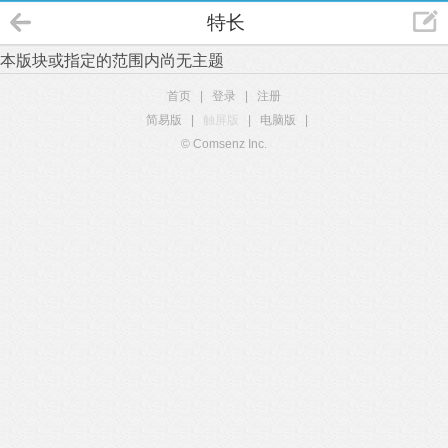
特长
本版块或指定的范围内尚无主题
首页
|
登录
|
注册
简易版
|
触屏版
|
电脑版
|
© Comsenz Inc.